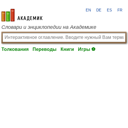
EN
DE
ES
FR
academic.ru
Словари и энциклопедии на Академике
Толкования
Переводы
Книги
Игры ⚽