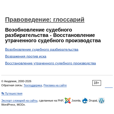
Правоведение: глоссарий
Возобновление судебного
разбирательства - Восстановление
утраченного судебного производства
Возобновление судебного разбирательства
Возражения против иска
Восстановление утраченного судебного производства
© Академик, 2000-2026
18+
Обратная связь:
Техподдержка
,
Реклама на сайте
👣 Путешествия
Экспорт словарей на сайты
, сделанные на PHP,
Joomla,
Drupal,
WordPress, MODx.